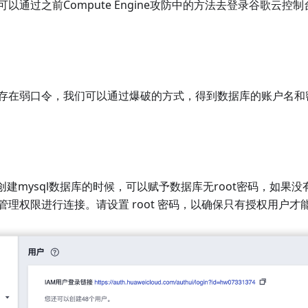
以通过之前Compute Engine攻防中的方法去登录谷歌云控制
存在弱口令，我们可以通过爆破的方式，得到数据库的账户名和
中，创建mysql数据库的时候，可以赋予数据库无root密码，如果没有
管理权限进行连接。请设置 root 密码，以确保只有授权用户才