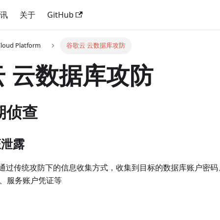
讯
关于
GitHub
loud Platform
谷歌云 云数据库攻防
云 云数据库攻防
前期侦查
证泄露
通过传统攻防下的信息收集方式，收集到目标的数据库账户密码
ken、服务账户凭证等