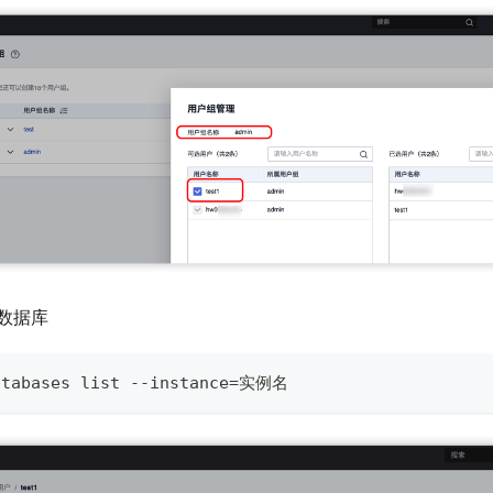
数据库
atabases list --instance=实例名