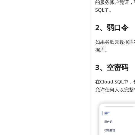
的服务账户凭证，可
SQL了。
2、弱口令
如果谷歌云数据库
据库。
3、空密码
在Cloud SQL
允许任何人以完整