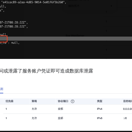
问或泄露了服务账户凭证即可造成数据库泄露