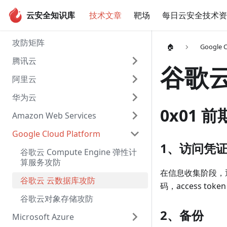
云安全知识库
技术文章
靶场
每日云安全技术资
攻防矩阵
🏠
Google C
腾讯云
谷歌
阿里云
华为云
0x01 
Amazon Web Services
Google Cloud Platform
1、访问凭
谷歌云 Compute Engine 弹性计
算服务攻防
在信息收集阶段，
谷歌云 云数据库攻防
码，access to
谷歌云对象存储攻防
2、备份
Microsoft Azure