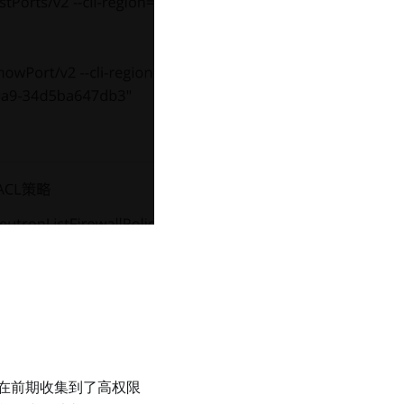
在前期收集到了高权限