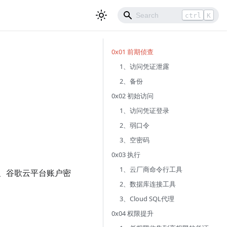
ctrl
K
0x01 前期侦查
1、访问凭证泄露
2、备份
0x02 初始访问
1、访问凭证登录
2、弱口令
3、空密码
0x03 执行
1、云厂商命令行工具
、谷歌云平台账户密
2、数据库连接工具
3、Cloud SQL代理
0x04 权限提升