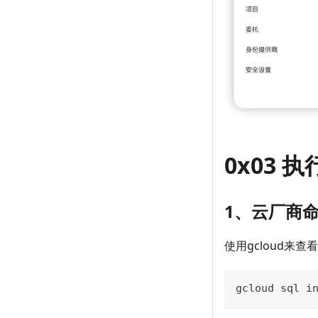
0x03 执
1、云厂商
使用gcloud来查
gcloud sql i